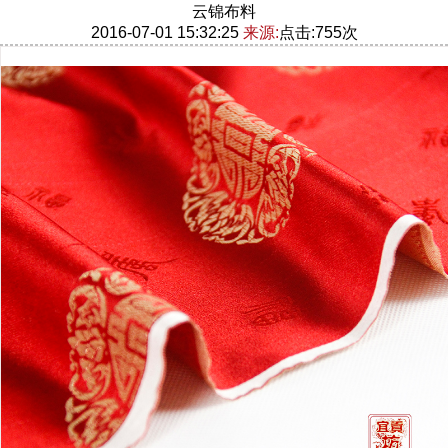
云锦布料
2016-07-01 15:32:25
来源:
点击:755次