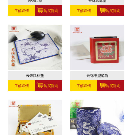
云锦印章
云锦鼠标垫
了解详情
购买咨询
了解详情
购买咨询
云锦鼠标垫
云锦书型笔筒
了解详情
购买咨询
了解详情
购买咨询