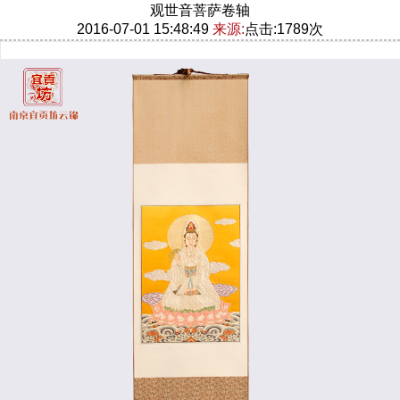
观世音菩萨卷轴
2016-07-01 15:48:49
来源:
点击:1789次