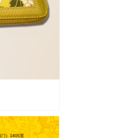
门）1405室