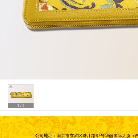
1
/ 1
公司地址：南京市玄武区珠江路67号华丽国际大厦（西