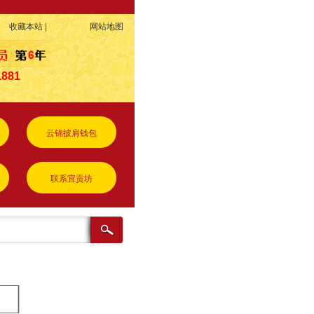
收藏本站
|
网站地图
1881
云锦披肩钱包
联系宜贡坊