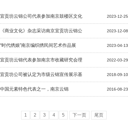
宜贡坊云锦公司代表参加南京鼓楼区文化
2023-12-25
《商业文化》杂志采访南京宜贡坊云锦公
2023-12-08
“时代绣娘”南京编织绣民间艺术作品展
2023-04-13
宜贡坊云锦代表参加南京市收藏研究会理
2022-03-29
宜贡坊公司被认定为市级云锦宣传展示基
2018-09-10
中国元素特色代表之一，南京云锦
2016-08-23
1
2
3
4
5
下一页
尾页