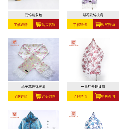
云锦链条包
紫花云锦披肩
了解详情
购买咨询
了解详情
购买咨询
栀子花云锦披肩
一串红云锦披肩
了解详情
购买咨询
了解详情
购买咨询