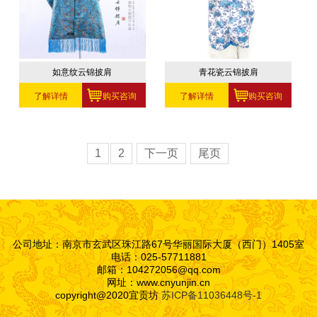
如意纹云锦披肩
青花瓷云锦披肩
了解详情
购买咨询
了解详情
购买咨询
1
2
下一页
尾页
公司地址：南京市玄武区珠江路67号华丽国际大厦（西门）1405室
电话：025-57711881
邮箱：104272056@qq.com
网址：www.cnyunjin.cn
copyright@2020宜贡坊
苏ICP备11036448号-1